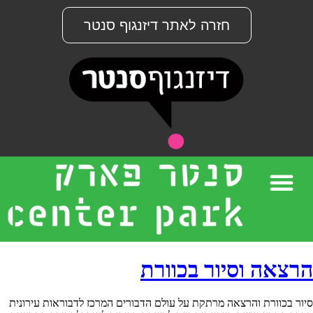
חזרה לאתר דיזנגוף סנטר
הרצאה וסיור בכוורת
סיור בכוורת והרצאה מרתקת על עולם הדבורים המרכז לדבוראות עירונית