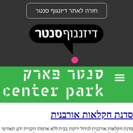
חזרה לאתר דיזנגוף סנטר
סדנת חקלאות אורבנית
סדנת חקלאות אורבנית לגידול ירקות בבית ללא אדמה! הקניית ידע תאורטי