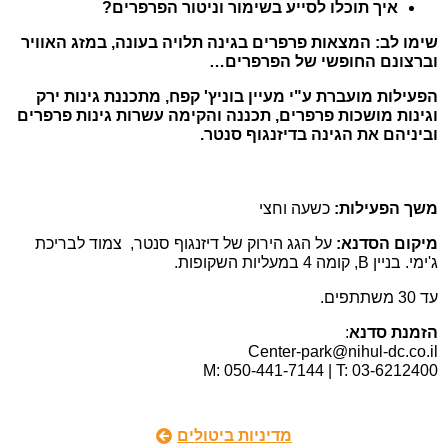
איך תוכלו לסייע בשימור וניטור הפרפרים?
שימו לב: המצאות פרפרים בגינה תלויה בעונה, במזג האוויר
וברצונם החופשי של הפרפרים…
הפעילות מועברת ע"י מעיין בוניץ' קפח,
מתכננת גינות ירק
וגינות מושכות פרפרים, תכננה והקימה עשרות גינות פרפרים
וביניהם את הגינה בדיזנגוף סנטר.
משך הפעילות:
כשעה וחצי
מיקום הסדנא:
על הגג הירוק של דיזנגוף סנטר, צמוד לבריכת
ג'ימי. בניין B, קומה 4 במעליות השקופות.
עד 30 משתתפים.
הזמנת סדנא
:
Center-park@nihul-dc.co.il
M: 050-441-7144 | T: 03-6212400
מדיניות ביטולים