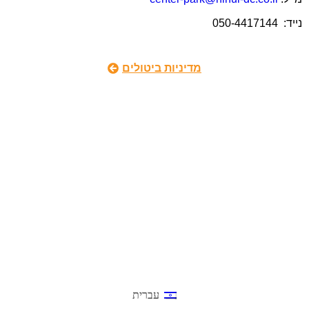
נייד: 050-4417144
מדיניות ביטולים
עברית