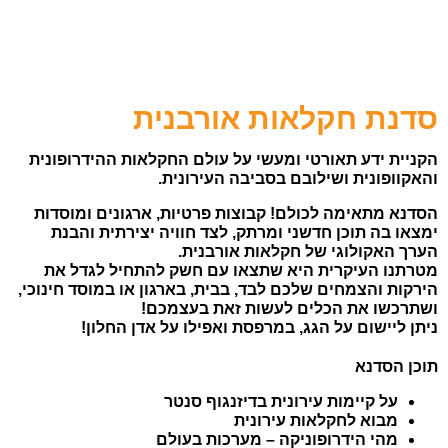
סדנת חקלאות אורבנית
הקניית ידע תאורטי ומעשי על עולם החקלאות ההידרופונית
והאקוופונית ושילובם בסביבה העירונית.
הסדנא מתאימה לכולם! קבוצות פרטיות, ארגונים ומוסדות
ימצאו בה תוכן חדשני ומרתק, לצד חוויה יצירתית והבנת
הערך האקולוגי של חקלאות אורבנית.
מטרתנו העיקרית היא שתצאו עם חשק להתחיל לגדל את
הירקות והצמחים שלכם לבד, בבית, בארגון או במוסד חינוכי,
ושתרכשו את הכלים לעשות זאת בעצמכם!
ניתן ליישום על הגג, במרפסת ואפילו על אדן החלון!
תוכן הסדנא
על קיימות עירונית בדיזנגוף סנטר
מבוא לחקלאות עירונית
מהי הידרופוניקה – מערכות בעולם