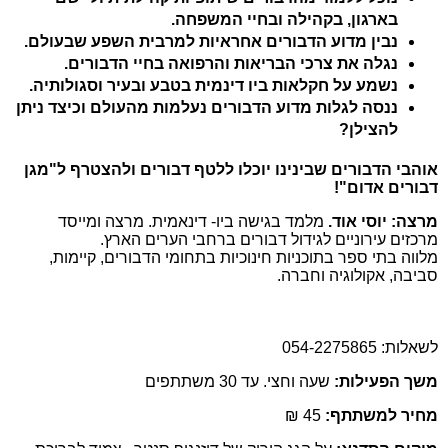
בארגון, בקהילה ובחיי המשפחה.
נבין מדוע הדבורים אחראיות למרבית השפע שבעולם.
נגלה את צרכי הבריאות והרפואה בחיי הדבורים.
נשמע על חקלאות ביו דינמית בטבע ובעיר וסגולותיה.
ננסה לגלות מדוע הדבורים נעלמות מהעולם וכיצד ניתן
להצילן?
אוהבי הדבורים שבינינו יוכלו ללטף דבורים ולהצטרף ל"מגן
דבורים אדום"!
מרצה: יוסי אוד.
מלמד בגישה ביו- דינאמית. מרצה ומייסד
מרכזים עירוניים לגידול דבורים ברחבי הערים הארץ.
מלווה בתי ספר בתוכניות חינוכיות בתחומי הדבורים, קיימות,
סביבה, אקולוגיה וחברה.
לשאלות: 054-2275865
משך הפעילות:
שעה וחצי. עד 30 משתתפים
מחיר למשתתף:
45 ₪