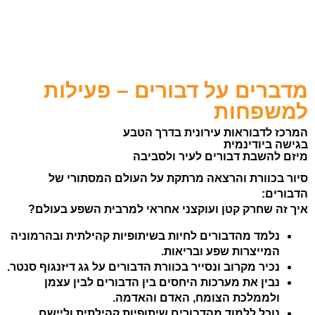
מדברים על דבורים – פעילות
למשפחות
המרכז לדבוראות עירונית בדרך הטבע
בגישה ביודינמית
מיזם להשבת דבורים לעיר ולסביבה
סיור בכוורת והרצאה מרתקת על העולם המסתורי של
הדבורים:
איך זה שחרק קטן ועוקצני אחראי למרבית השפע בעולם?
נלמד מהדבורים לחיות בשיתופיות קהילתית ובהרמוניה
המייצרות שפע ובריאות.
נכיר מקרוב ונסייר בכוורת הדבורים על גג דיזנגוף סנטר.
נבין את מערכות היחסים בין הדבורים לבין עצמן
ולממלכת הצומח, האדם והאדמה.
נוכל ללמוד מהדבורים שיתופיות קהילתית וליישם