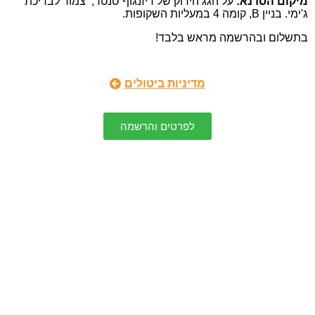
מיקום הסדנא:
על הגג הירוק של דיזנגוף סנטר, צמוד לבריכת
ג'ימי. בניין B, קומה 4 במעליות השקופות.
בתשלום ובהרשמה מראש בלבד!
מדיניות ביטולים
לפרטים והרשמה